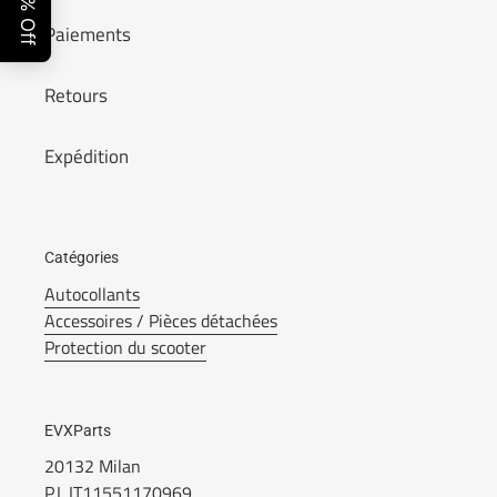
Paiements
Retours
Expédition
Catégories
Autocollants
Accessoires / Pièces détachées
Protection du scooter
EVXParts
20132 Milan
P.I. IT11551170969