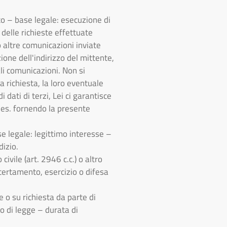
ato – base legale: esecuzione di
 delle richieste effettuate
o o altre comunicazioni inviate
zione dell'indirizzo del mittente,
ali comunicazioni. Non si
a richiesta, la loro eventuale
dati di terzi, Lei ci garantisce
d es. fornendo la presente
ase legale: legittimo interesse –
dizio.
civile (art. 2946 c.c.) o altro
ccertamento, esercizio o difesa
e o su richiesta da parte di
go di legge – durata di