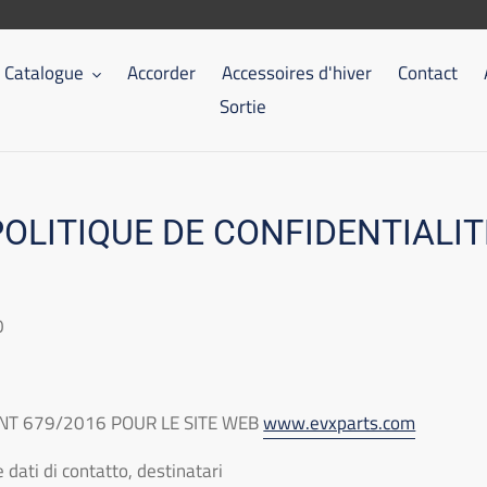
Catalogue
Accorder
Accessoires d'hiver
Contact
Sortie
POLITIQUE DE CONFIDENTIALIT
0
T 679/2016 POUR LE SITE WEB
www.evxparts.com
e dati di contatto, destinatari