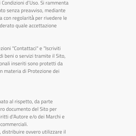
ti Condizioni d’Uso. Si rammenta
ento senza preavviso, mediante
 con regolarità̀ per rivedere le
siderato quale accettazione
ioni "Contattaci" e “Iscriviti
i beni o servizi tramite il Sito,
onali inseriti sono protetti da
in materia di Protezione dei
nato al rispetto, da parte
ltro documento del Sito per
ritti d’Autore e/o dei Marchi e
n commerciali.
distribuire ovvero utilizzare il