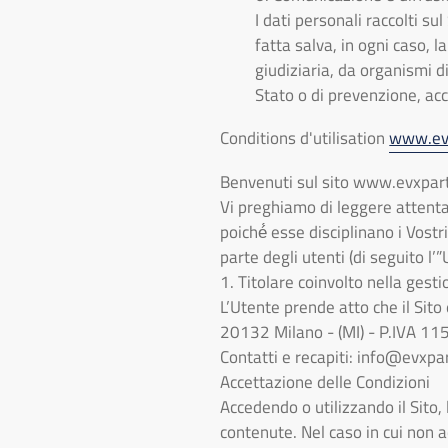
I dati personali raccolti s
fatta salva, in ogni caso, la
giudiziaria, da organismi di
Stato o di prevenzione, ac
Conditions d'utilisation
www.ev
Benvenuti sul sito www.evxpar
Vi preghiamo di leggere attentam
poiché́ esse disciplinano i Vostr
parte degli utenti (di seguito l’”
1. Titolare coinvolto nella gesti
L’Utente prende atto che il Sit
20132 Milano - (MI) - P.IVA 1
Contatti e recapiti:
info@evxpa
Accettazione delle Condizioni
Accedendo o utilizzando il Sito, 
contenute. Nel caso in cui non ac