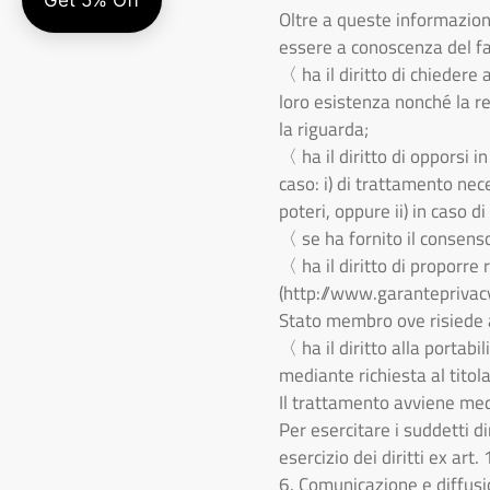
Oltre a queste informazioni
essere a conoscenza del fa
〈 ha il diritto di chiedere
loro esistenza nonché la re
la riguarda;
〈 ha il diritto di opporsi 
caso: i) di trattamento nec
poteri, oppure ii) in caso d
〈 se ha fornito il consenso
〈 ha il diritto di proporre
(http://www.garanteprivacy
Stato membro ove risiede a
〈 ha il diritto alla portab
mediante richiesta al titol
Il trattamento avviene med
Per esercitare i suddetti di
esercizio dei diritti ex ar
6. Comunicazione e diffusi