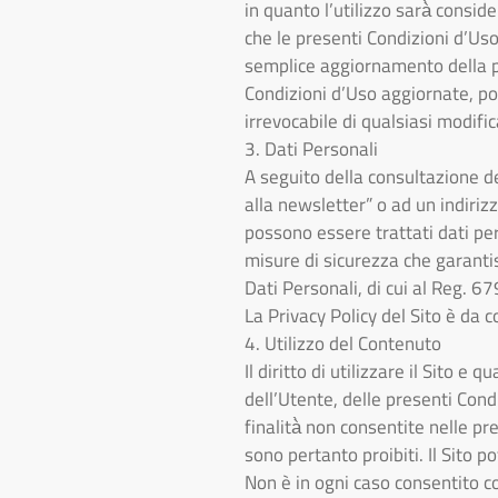
in quanto l’utilizzo sarà̀ consi
che le presenti Condizioni d’U
semplice aggiornamento della pr
Condizioni d’Uso aggiornate, poi
irrevocabile di qualsiasi modific
3. Dati Personali
A seguito della consultazione del
alla newsletter” o ad un indirizz
possono essere trattati dati pers
misure di sicurezza che garantis
Dati Personali, di cui al Reg. 6
La Privacy Policy del Sito è da
4. Utilizzo del Contenuto
Il diritto di utilizzare il Sito 
dell’Utente, delle presenti Cond
finalità̀ non consentite nelle p
sono pertanto proibiti. Il Sito 
Non è in ogni caso consentito co