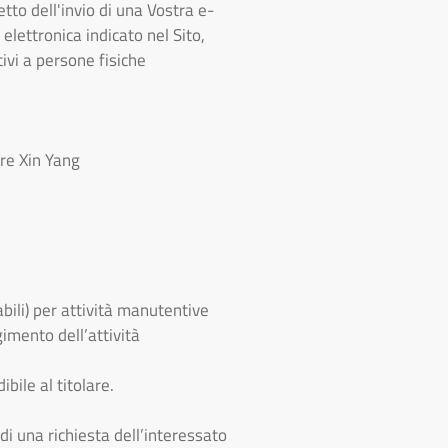
etto dell'invio di una Vostra e-
 elettronica indicato nel Sito,
tivi a persone fisiche
re Xin Yang
abili) per attività manutentive
imento dell’attività
bile al titolare.
i una richiesta dell’interessato