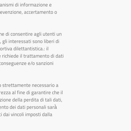
organismi di informazione e
i prevenzione, accertamento o
ne di consentire agli utenti un
gli interessati sono liberi di
rtiva dilettantistica.: il
 richiede il trattamento di dati
e conseguenze e/o sanzioni
mpo strettamente necessario a
rezza al fine di garantire che il
one della perdita di tali dati,
mento dei dati personali sarà̀
 dai vincoli imposti dalla