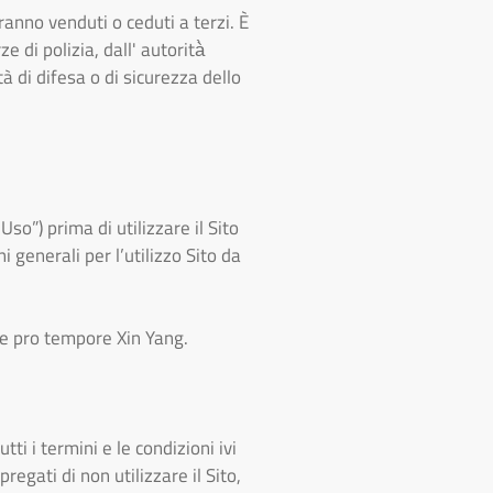
anno venduti o ceduti a terzi. È
e di polizia, dall' autorità̀
tà di difesa o di sicurezza dello
so”) prima di utilizzare il Sito
i generali per l’utilizzo Sito da
te pro tempore Xin Yang.
ti i termini e le condizioni ivi
egati di non utilizzare il Sito,