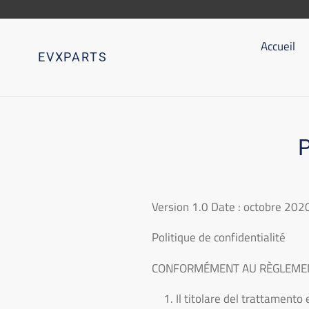
Aller
directement
au
Accueil
EVXPARTS
contenu
Version 1.0 Date : octobre 202
Politique de confidentialité
CONFORMÉMENT AU RÈGLEMEN
Il titolare del trattamento 