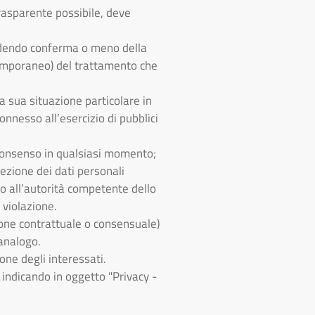
trasparente possibile, deve
hiedendo conferma o meno della
 temporaneo) del trattamento che
a sua situazione particolare in
onnesso all’esercizio di pubblici
e consenso in qualsiasi momento;
tezione dei dati personali
o all’autorità competente dello
 violazione.
zione contrattuale o consensuale)
 analogo.
ne degli interessati.
indicando in oggetto "Privacy -