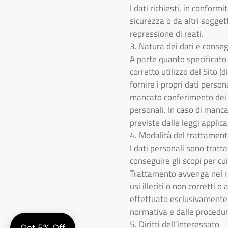
I dati richiesti, in conformi
sicurezza o da altri soggett
repressione di reati.
3. Natura dei dati e conse
A parte quanto specificato 
corretto utilizzo del Sito (
fornire i propri dati persona
mancato conferimento dei da
personali. In caso di manc
previste dalle leggi applicab
4. Modalità̀ del trattamen
I dati personali sono tratt
conseguire gli scopi per cui 
Trattamento avvenga nel ris
usi illeciti o non corretti 
effettuato esclusivamente d
normativa e dalle procedur
5. Diritti dell'interessato