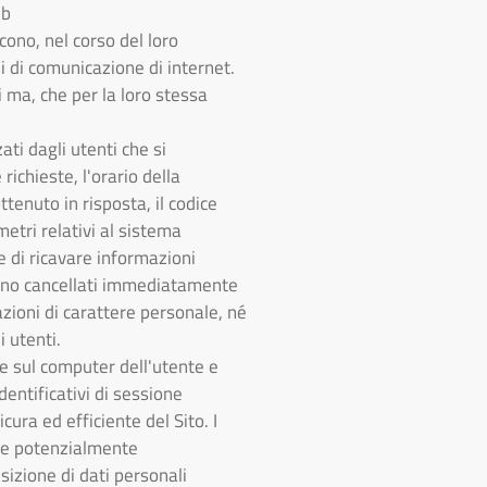
eb
cono, nel corso del loro
li di comunicazione di internet.
i ma, che per la loro stessa
ati dagli utenti che si
richieste, l'orario della
ttenuto in risposta, il codice
metri relativi al sistema
e di ricavare informazioni
ngono cancellati immediatamente
zioni di carattere personale, né
i utenti.
e sul computer dell'utente e
dentificativi di sessione
cura ed efficiente del Sito. I
iche potenzialmente
sizione di dati personali