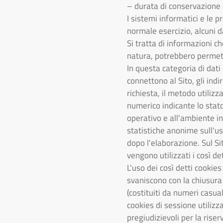
– durata di conservazione 
I sistemi informatici e le 
normale esercizio, alcuni da
Si tratta di informazioni c
natura, potrebbero permette
In questa categoria di dati 
connettono al Sito, gli indi
richiesta, il metodo utilizz
numerico indicante lo stato
operativo e all'ambiente in
statistiche anonime sull'u
dopo l'elaborazione. Sul Si
vengono utilizzati i così d
L'uso dei così detti cook
svaniscono con la chiusura 
(costituiti da numeri casual
cookies di sessione utilizz
pregiudizievoli per la rise