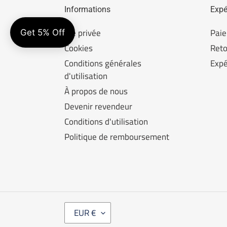
Informations
Expé
Vie privée
Pai
Cookies
Reto
Conditions générales
Expé
d'utilisation
À propos de nous
Devenir revendeur
Conditions d'utilisation
Politique de remboursement
M
EUR €
O