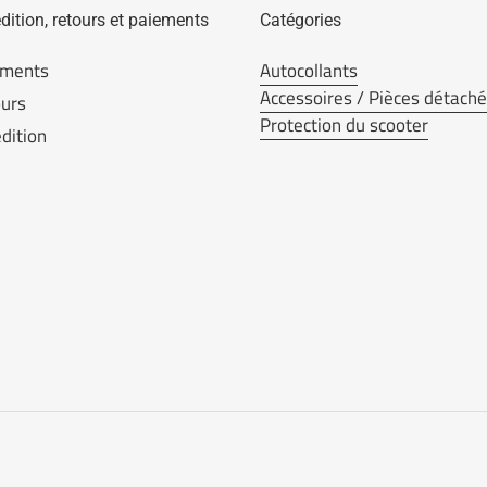
dition, retours et paiements
Catégories
ements
Autocollants
Accessoires / Pièces détach
urs
Protection du scooter
dition