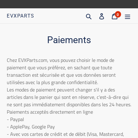
Aller
directement
Recherche
S'inscrire
Chariot
0
EVXPARTS
articles
au
contenu
Paiements
Chez EVXParts.com, vous pouvez choisir le mode de
paiement que vous préférez, en sachant que toute
transaction est sécurisée et que vos données seront
utilisées avec la plus grande confidentialité.
Les modes de paiement peuvent changer s'il y a des
articles dans le panier qui sont en réserve, c'est-à-dire qui
ne sont pas immédiatement disponibles dans les 24 heures.
Paiements acceptés directement en ligne
- Paypal
- ApplePay, Google Pay
- Avec vos cartes de crédit et de débit (Visa, Mastercard,