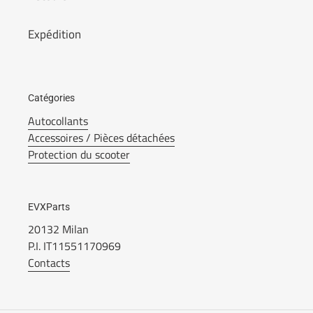
Expédition
Catégories
Autocollants
Accessoires / Pièces détachées
Protection du scooter
EVXParts
20132 Milan
P.I. IT11551170969
Contacts