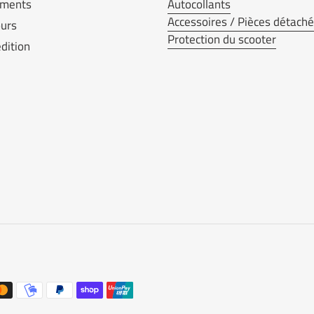
ements
Autocollants
Accessoires / Pièces détach
urs
Protection du scooter
dition