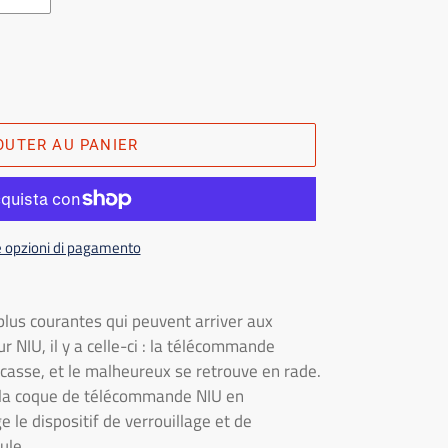
OUTER AU PANIER
e opzioni di pagamento
lus courantes qui peuvent arriver aux
r NIU, il y a celle-ci : la télécommande
 casse, et le malheureux se retrouve en rade.
ci la coque de télécommande NIU en
 le dispositif de verrouillage et de
ule.