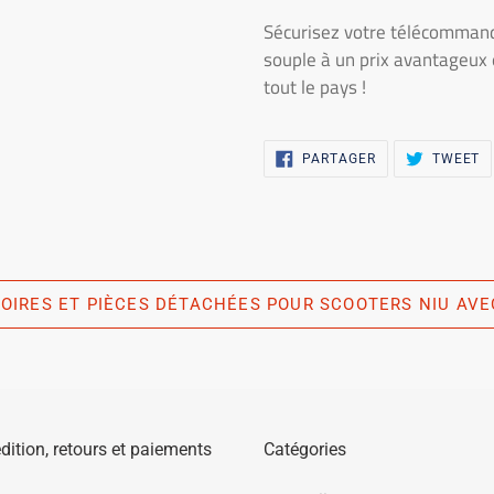
Sécurisez votre télécommand
souple à un prix avantageux 
tout le pays !
PARTAGER
T
PARTAGER
TWEET
SUR
S
FACEBOOK
T
IRES ET PIÈCES DÉTACHÉES POUR SCOOTERS NIU AVE
dition, retours et paiements
Catégories