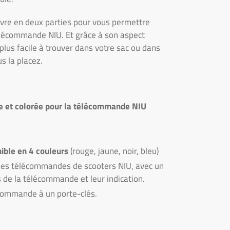
'ouvre en deux parties pour vous permettre
élécommande NIU. Et grâce à son aspect
plus facile à trouver dans votre sac ou dans
us la placez.
le et colorée pour la télécommande NIU
ible en 4 couleurs
(rouge, jaune, noir, bleu)
les télécommandes de scooters NIU, avec un
 de la télécommande et leur indication.
lécommande à un porte-clés.