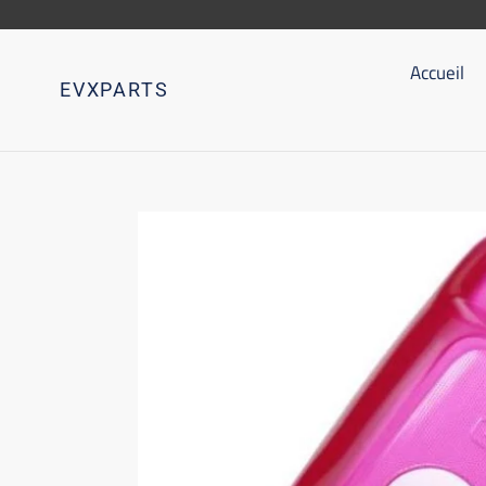
Aller
directement
au
Accueil
EVXPARTS
contenu