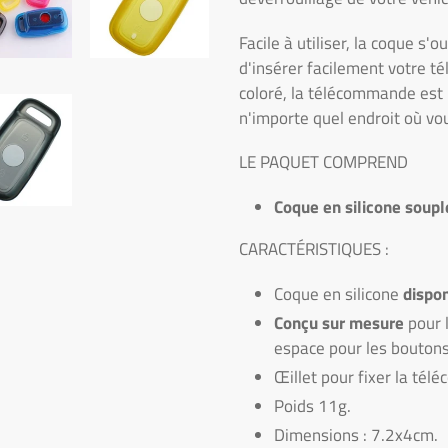
Facile à utiliser, la coque s
d'insérer facilement votre t
coloré, la télécommande est 
n'importe quel endroit où vo
LE PAQUET COMPREND
Coque en silicone soup
CARACTÉRISTIQUES :
Coque en silicone
dispon
Conçu sur mesure
pour 
espace pour les boutons
Œillet pour fixer la té
Poids 11g.
Dimensions : 7.2x4cm.