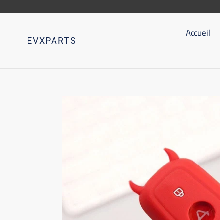
Aller
directement
au
Accueil
EVXPARTS
contenu