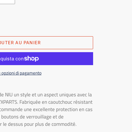
OUTER AU PANIER
e opzioni di pagamento
 NIU un style et un aspect uniques avec la
EVXPARTS. Fabriquée en caoutchouc résistant
élécommande une excellente protection en cas
boutons de verrouillage et de
ur le dessus pour plus de commodité.