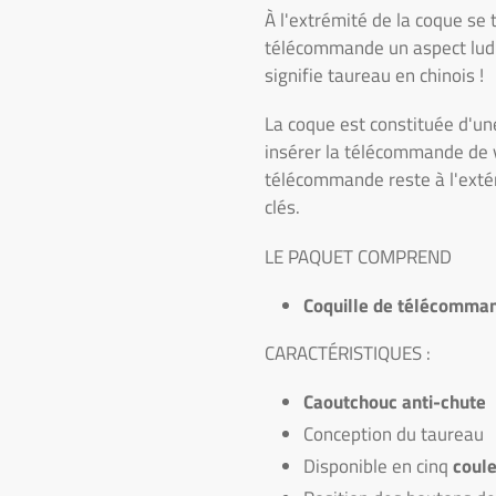
À l'extrémité de la coque se
télécommande un aspect ludi
signifie taureau en chinois !
La coque est constituée d'un
insérer la télécommande de vo
télécommande reste à l'extéri
clés.
LE PAQUET COMPREND
Coquille de télécomma
CARACTÉRISTIQUES :
Caoutchouc anti-chute
Conception du taureau
Disponible en cinq
couleu