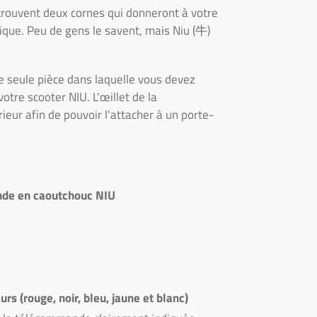
 trouvent deux cornes qui donneront à votre
que. Peu de gens le savent, mais Niu (牛)
e seule pièce dans laquelle vous devez
tre scooter NIU. L'œillet de la
eur afin de pouvoir l'attacher à un porte-
nde en caoutchouc NIU
rs (rouge, noir, bleu, jaune et blanc)